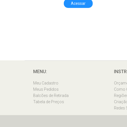
Acessar
MENU:
INSTR
Meu Cadastro
Orçam
Meus Pedidos
Como 
Balcões de Retirada
Regiõe
Tabela de Preços
Criação
Redes 