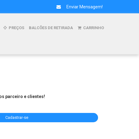
Enviar Mensagem!
PREÇOS
BALCÕES DE RETIRADA
CARRINHO
s parceiro e clientes!
Cadastrar-se