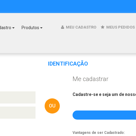
MEU CADASTRO
MEUS PEDIDOS
dastro
Produtos
IDENTIFICAÇÃO
Me cadastrar
Cadastre-se e seja um de nosso
OU
Vantagens de ser Cadastrado: