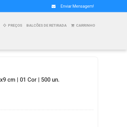
Enviar Mensagem!
PREÇOS
BALCÕES DE RETIRADA
CARRINHO
x9 cm | 01 Cor | 500 un.