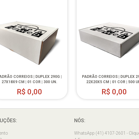
ADRÃO CORREIOS | DUPLEX 290G |
PADRÃO CORREIOS | DUPLEX 29
27X18X9 CM | 01 COR | 300 UN.
22X20X5 CM | 01 COR | 500 U
R$
0,00
R$
0,00
UÇÕES:
NÓS:
ento
WhatsApp (41) 4107-2601 - Cliqu