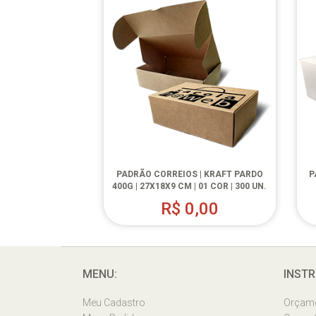
PADRÃO CORREIOS | KRAFT PARDO
P
400G | 27X18X9 CM | 01 COR | 300 UN.
R$
0,00
MENU:
INSTR
Meu Cadastro
Orçam