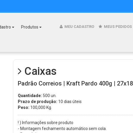
MEU CADASTRO
MEUS PEDIDOS
dastro
Produtos
Caixas
Padrão Correios | Kraft Pardo 400g | 27x18
Quantidade:
500 un.
Prazo de produção:
10 dias úteis
Peso:
100,000
Kg.
! ) Informações sobre produto
- Montagem fechamento automático sem cola.