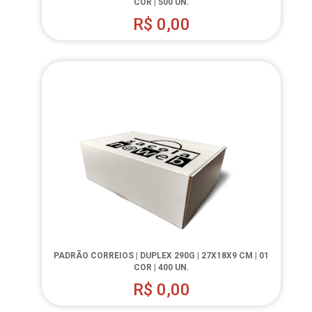
COR | 500 UN.
R$
0,00
PADRÃO CORREIOS | DUPLEX 290G | 27X18X9 CM | 01
COR | 400 UN.
R$
0,00