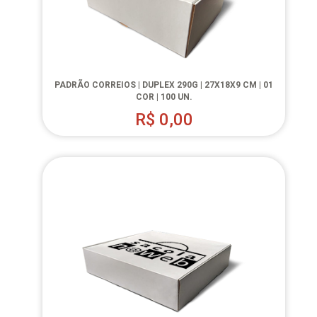
PADRÃO CORREIOS | DUPLEX 290G | 27X18X9 CM | 01
COR | 100 UN.
R$
0,00