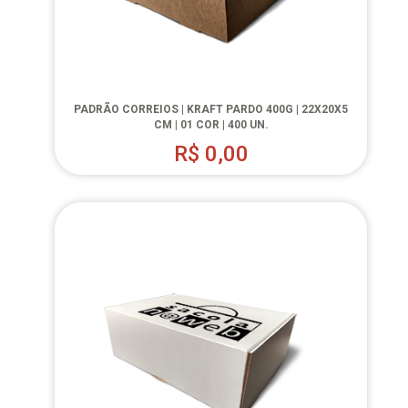
PADRÃO CORREIOS | KRAFT PARDO 400G | 22X20X5
CM | 01 COR | 400 UN.
R$
0,00