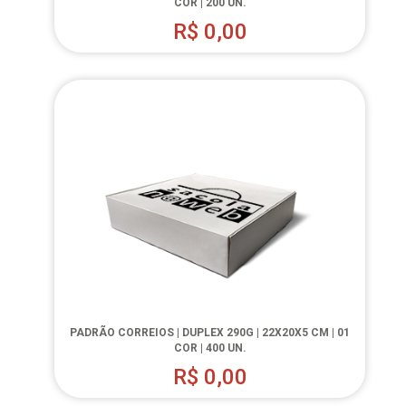
COR | 200 UN.
R$
0,00
PADRÃO CORREIOS | DUPLEX 290G | 22X20X5 CM | 01
COR | 400 UN.
R$
0,00