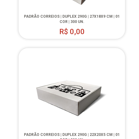
PADRÃO CORREIOS | DUPLEX 290G | 27X18X9 CM | 01
COR | 300 UN.
R$
0,00
PADRÃO CORREIOS | DUPLEX 290G | 22X20X5 CM | 01