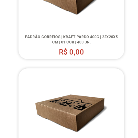
PADRÃO CORREIOS | KRAFT PARDO 400G | 22X20X5
CM | 01 COR | 400 UN.
R$
0,00