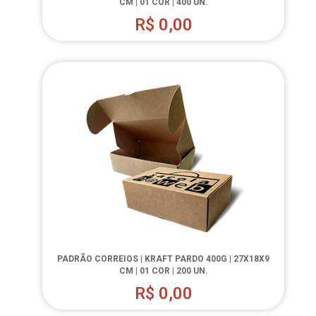
CM | 01 COR | 400 UN.
R$
0,00
PADRÃO CORREIOS | KRAFT PARDO 400G | 27X18X9
CM | 01 COR | 200 UN.
R$
0,00