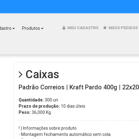
MEU CADASTRO
MEUS PEDIDOS
dastro
Produtos
Caixas
Padrão Correios | Kraft Pardo 400g | 22x20
Quantidade:
300 un.
Prazo de produção:
10 dias úteis
Peso:
36,000
Kg.
! ) Informações sobre produto
- Montagem fechamento automático sem cola.