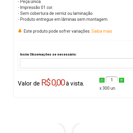
- Peça única.
- Impressão 01 cor.
- Sem cobertura de verniz ou laminação.
- Produto entregue em lâminas sem montagem.
Este produto pode sofrer variações.
Saiba mais
Insira Observações se necessário:
R$ 0,00
1
Valor de
à vista.
x 300 un.