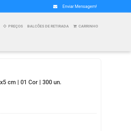
Enviar Mensagem!
PREÇOS
BALCÕES DE RETIRADA
CARRINHO
x5 cm | 01 Cor | 300 un.