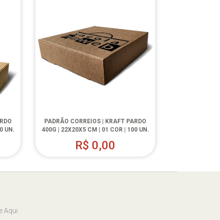
ARDO
PADRÃO CORREIOS | KRAFT PARDO
0 UN.
400G | 22X20X5 CM | 01 COR | 100 UN.
R$
0,00
e Aqui