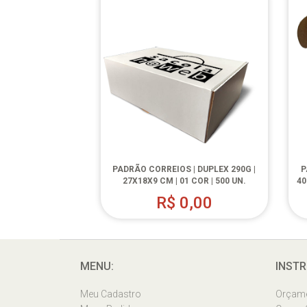
PADRÃO CORREIOS | DUPLEX 290G |
P
27X18X9 CM | 01 COR | 500 UN.
40
R$
0,00
MENU:
INSTR
Meu Cadastro
Orçam