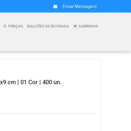
Enviar Mensagem!
PREÇOS
BALCÕES DE RETIRADA
CARRINHO
x9 cm | 01 Cor | 400 un.