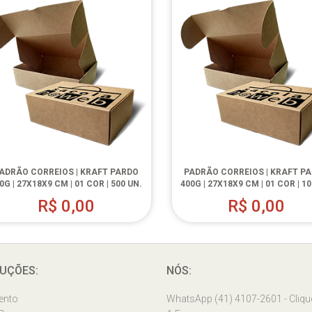
ADRÃO CORREIOS | KRAFT PARDO
PADRÃO CORREIOS | KRAFT P
0G | 27X18X9 CM | 01 COR | 500 UN.
400G | 27X18X9 CM | 01 COR | 10
R$
0,00
R$
0,00
UÇÕES:
NÓS:
ento
WhatsApp (41) 4107-2601 - Cliqu