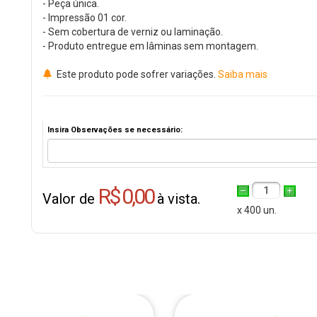
- Peça única.
- Impressão 01 cor.
- Sem cobertura de verniz ou laminação.
- Produto entregue em lâminas sem montagem.
Este produto pode sofrer variações.
Saiba mais
Insira Observações se necessário:
R$ 0,00
1
Valor de
à vista.
x 400 un.