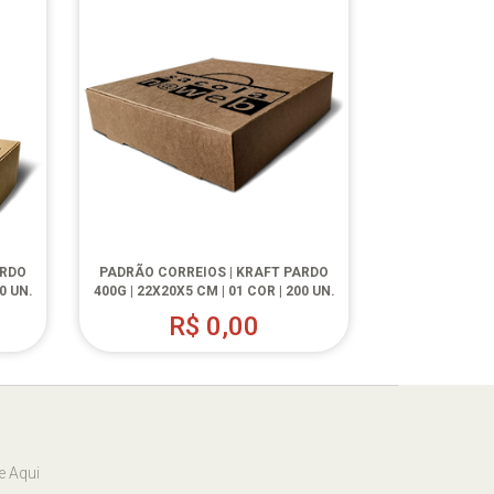
ARDO
PADRÃO CORREIOS | KRAFT PARDO
0 UN.
400G | 22X20X5 CM | 01 COR | 200 UN.
R$
0,00
e Aqui