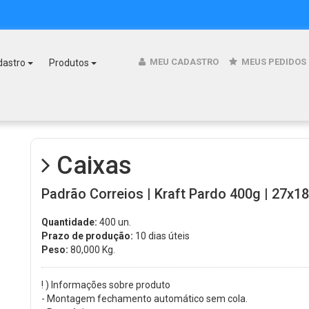
MEU CADASTRO
MEUS PEDIDOS
dastro
Produtos
Caixas
Padrão Correios | Kraft Pardo 400g | 27x18
Quantidade:
400 un.
Prazo de produção:
10 dias úteis
Peso:
80,000
Kg.
! ) Informações sobre produto
- Montagem fechamento automático sem cola.