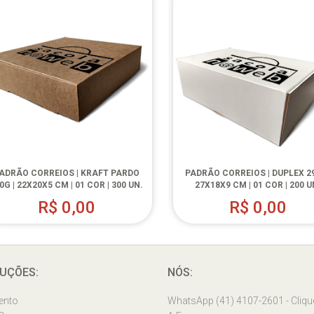
ADRÃO CORREIOS | KRAFT PARDO
PADRÃO CORREIOS | DUPLEX 29
0G | 22X20X5 CM | 01 COR | 300 UN.
27X18X9 CM | 01 COR | 200 U
R$
0,00
R$
0,00
UÇÕES:
NÓS:
ento
WhatsApp (41) 4107-2601 - Cliqu