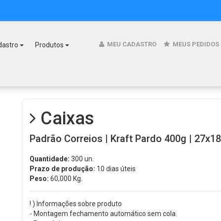
MEU CADASTRO
MEUS PEDIDOS
dastro
Produtos
Caixas
Padrão Correios | Kraft Pardo 400g | 27x18
Quantidade:
300 un.
Prazo de produção:
10 dias úteis
Peso:
60,000
Kg.
! ) Informações sobre produto
- Montagem fechamento automático sem cola.