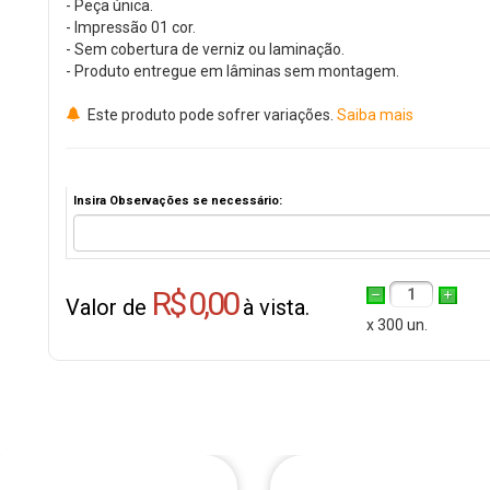
- Peça única.
- Impressão 01 cor.
- Sem cobertura de verniz ou laminação.
- Produto entregue em lâminas sem montagem.
Este produto pode sofrer variações.
Saiba mais
Insira Observações se necessário:
R$ 0,00
1
Valor de
à vista.
x 300 un.