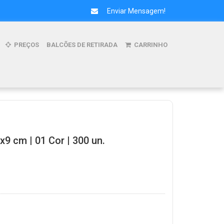
Enviar Mensagem!
PREÇOS
BALCÕES DE RETIRADA
CARRINHO
x9 cm | 01 Cor | 300 un.