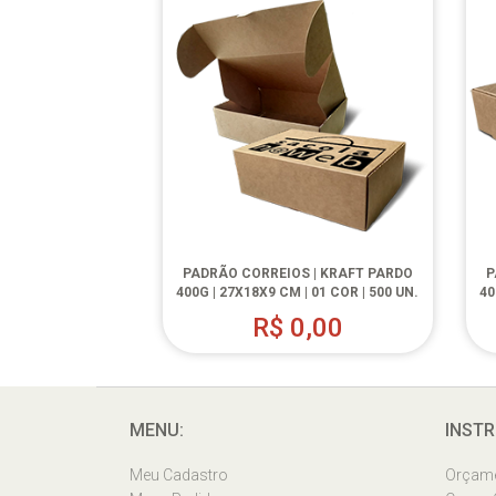
PADRÃO CORREIOS | KRAFT PARDO
P
400G | 27X18X9 CM | 01 COR | 500 UN.
40
R$
0,00
MENU:
INSTR
Meu Cadastro
Orçam