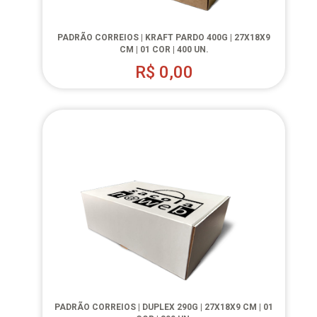
PADRÃO CORREIOS | KRAFT PARDO 400G | 27X18X9
CM | 01 COR | 400 UN.
R$
0,00
PADRÃO CORREIOS | DUPLEX 290G | 27X18X9 CM | 01