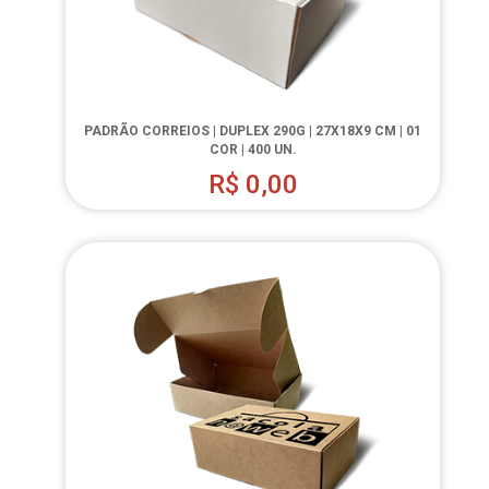
PADRÃO CORREIOS | DUPLEX 290G | 27X18X9 CM | 01
COR | 400 UN.
R$
0,00