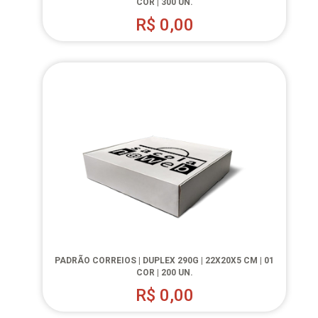
COR | 300 UN.
R$
0,00
PADRÃO CORREIOS | DUPLEX 290G | 22X20X5 CM | 01
COR | 200 UN.
R$
0,00