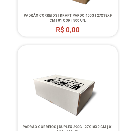
PADRÃO CORREIOS | KRAFT PARDO 400G | 27X18X9
CM | 01 COR | 500 UN.
R$
0,00
PADRÃO CORREIOS | DUPLEX 290G | 27X18X9 CM | 01