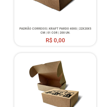
PADRÃO CORREIOS | KRAFT PARDO 400G | 22X20X5
CM | 01 COR | 200 UN.
R$
0,00