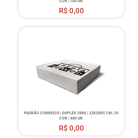
COR | 100 UN.
R$
0,00
PADRÃO CORREIOS | DUPLEX 290G | 22X20X5 CM | 01
COR | 400 UN.
R$
0,00