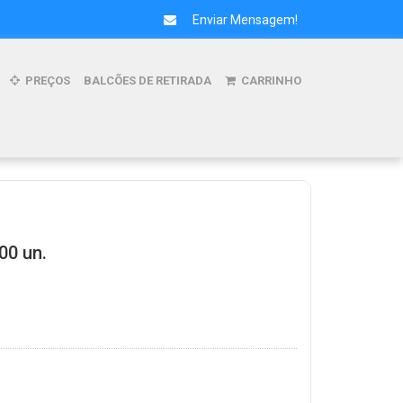
Enviar Mensagem!
PREÇOS
BALCÕES DE RETIRADA
CARRINHO
00 un.