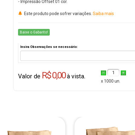
- Impressão Offset 01 cor.
Este produto pode sofrer variações.
Saiba mais
Baixe o Gabarito!
Insira Observações se necessário:
R$ 0,00
1
Valor de
à vista.
x 1000 un.