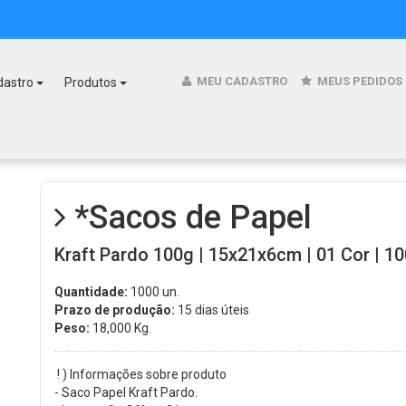
MEU CADASTRO
MEUS PEDIDOS
dastro
Produtos
*Sacos de Papel
Kraft Pardo 100g | 15x21x6cm | 01 Cor | 10
Quantidade:
1000 un.
Prazo de produção:
15 dias úteis
Peso:
18,000
Kg.
! ) Informações sobre produto
- Saco Papel Kraft Pardo.