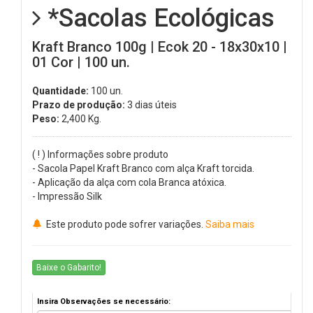
*Sacolas Ecológicas
Kraft Branco 100g | Ecok 20 - 18x30x10 |
01 Cor | 100 un.
Quantidade:
100 un.
Prazo de produção:
3 dias úteis
Peso:
2,400
Kg.
( ! ) Informações sobre produto
- Sacola Papel Kraft Branco com alça Kraft torcida.
- Aplicação da alça com cola Branca atóxica.
- Impressão Silk
Este produto pode sofrer variações.
Saiba mais
Baixe o Gabarito!
Insira Observações se necessário: