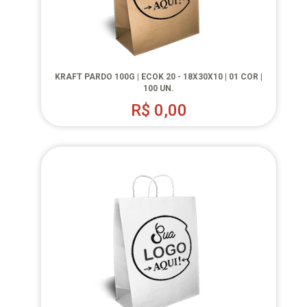
KRAFT PARDO 100G | ECOK 20 - 18X30X10 | 01 COR |
100 UN.
R$
0,00