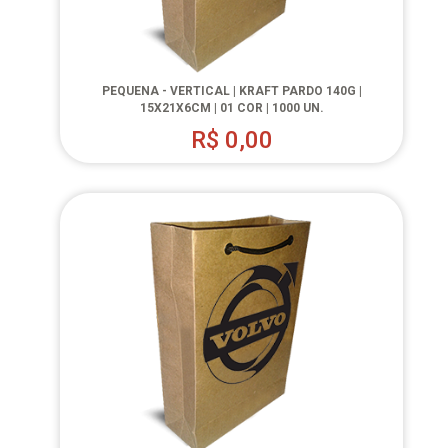
PEQUENA - VERTICAL | KRAFT PARDO 140G |
15X21X6CM | 01 COR | 1000 UN.
R$
0,00