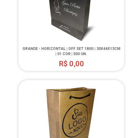
GRANDE - HORIZONTAL | OFF SET 180G | 30X44X13CM
| 01 COR | 500 UN.
R$
0,00