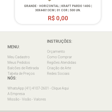
GRANDE - HORIZONTAL | KRAFT PARDO 140G |
30X44X13CM | 01 COR | 500 UN.
R$
0,00
INSTRUÇÕES:
MENU:
Orçamento
Meu Cadastro
Como Comprar
Meus Pedidos
Regiões Atendidas
Balcões de Retirada
Criação de Arte
Tabela de Preços
Redes Sociais
NÓS:
WhatsApp (41) 4107-2601 - Clique Aqui
A Empresa
Missão - Visão - Valores