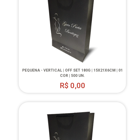
PEQUENA - VERTICAL | OFF SET 180G | 15X21X6CM | 01
COR | 500 UN.
R$
0,00