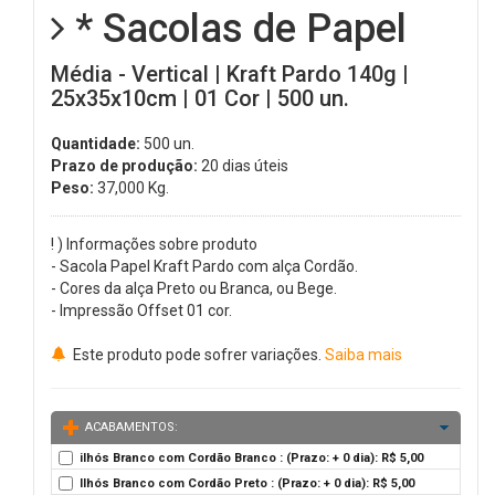
* Sacolas de Papel
Média - Vertical | Kraft Pardo 140g |
25x35x10cm | 01 Cor | 500 un.
Quantidade:
500 un.
Prazo de produção:
20 dias úteis
Peso:
37,000
Kg.
! ) Informações sobre produto
- Sacola Papel Kraft Pardo com alça Cordão.
- Cores da alça Preto ou Branca, ou Bege.
- Impressão Offset 01 cor.
Este produto pode sofrer variações.
Saiba mais
ACABAMENTOS:
ilhós Branco com Cordão Branco : (Prazo: + 0 dia): R$ 5,00
Ilhós Branco com Cordão Preto : (Prazo: + 0 dia): R$ 5,00