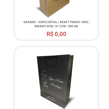
GRANDE - HORIZONTAL | KRAFT PARDO 140G |
30X44X13CM | 01 COR | 500 UN.
R$
0,00