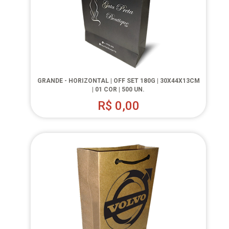
GRANDE - HORIZONTAL | OFF SET 180G | 30X44X13CM
| 01 COR | 500 UN.
R$
0,00