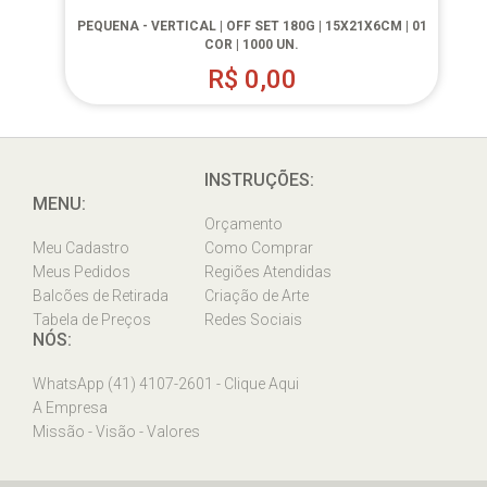
PEQUENA - VERTICAL | OFF SET 180G | 15X21X6CM | 01
COR | 1000 UN.
R$
0,00
INSTRUÇÕES:
MENU:
Orçamento
Meu Cadastro
Como Comprar
Meus Pedidos
Regiões Atendidas
Balcões de Retirada
Criação de Arte
Tabela de Preços
Redes Sociais
NÓS:
WhatsApp (41) 4107-2601 - Clique Aqui
A Empresa
Missão - Visão - Valores