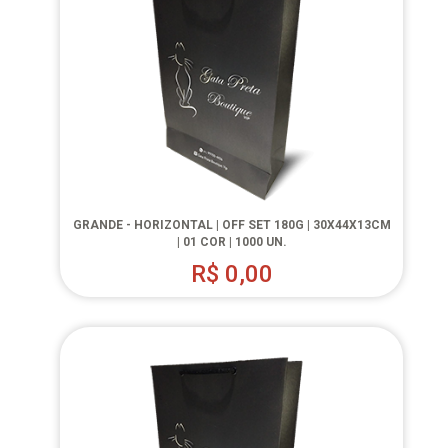
GRANDE - HORIZONTAL | OFF SET 180G | 30X44X13CM
| 01 COR | 1000 UN.
R$
0,00