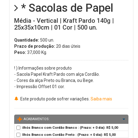
* Sacolas de Papel
Média - Vertical | Kraft Pardo 140g |
25x35x10cm | 01 Cor | 500 un.
Quantidade:
500 un.
Prazo de produção:
20 dias úteis
Peso:
37,000
Kg.
! ) Informações sobre produto
- Sacola Papel Kraft Pardo com alça Cordão.
- Cores da alça Preto ou Branca, ou Bege.
- Impressão Offset 01 cor.
Este produto pode sofrer variações.
Saiba mais
ACABAMENTOS:
ilhós Branco com Cordão Branco : (Prazo: + 0 dia): R$ 5,00
Ilhós Branco com Cordão Preto : (Prazo: + 0 dia): R$ 5,00