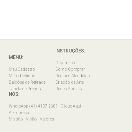
INSTRUÇÕES:
MENU:
Orçamento
Meu Cadastro
Como Comprar
Meus Pedidos
Regiões Atendidas
Balcões de Retirada
Criação de Arte
Tabela de Preços
Redes Sociais
NÓS:
WhatsApp (41) 4107-2601 - Clique Aqui
A Empresa
Missão - Visão - Valores